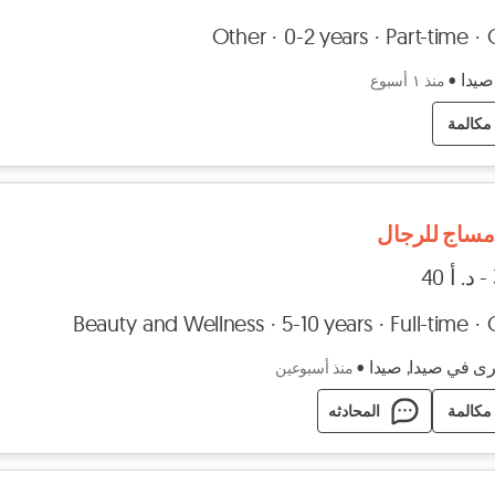
Other
0-2 years
Part-time
صيدا
•
منذ ١ أسبوع
مكالمة
مساج للرجال
Beauty and Wellness
5-10 years
Full-time
ى في صيدا, صيدا
•
منذ أسبوعين
مكالمة
المحادثه