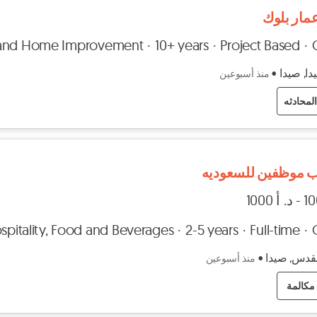
مار بلوك
e and Home Improvement
10+ years
Project Based
ا, صيدا
•
منذ أسبوعين
لمحادثه
 موظفين للسعوديه
spitality, Food and Beverages
2-5 years
Full-time
قدس, صيدا
•
منذ أسبوعين
مكالمة