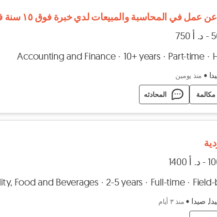
عمل في المحاسبة والمبيعات لدي خبرة فوق ١٥ سنة في صيدا وبيروت
Accounting and Finance
10+ years
Part-time
دا
•
منذ يومين
مكالمة
المحادثه
ية
lity, Food and Beverages
2-5 years
Full-time
Field
ا, صيدا
•
منذ ٣ أيام