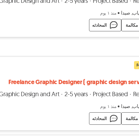
 Graphic Design and Art
2-5 years
Project Based
R
اب, صيدا
•
منذ ١ يوم
مكالمة
المحادثه
F
Freelance Graphic Designer ( graphic design serv
 Graphic Design and Art
2-5 years
Project Based
R
اب, صيدا
•
منذ ١ يوم
مكالمة
المحادثه