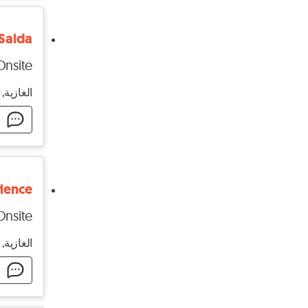
 Saida
Onsite
الغازية,
ا
rience
Onsite
الغازية,
ا