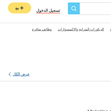
بيع
تسجيل الدخول
الديكورات المنزلية والاكسسوارات
وظائف شاغرة
عرض الكل