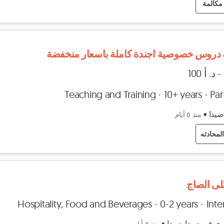
مكالمة
دروس خصوصية اجندة كاملة باسعار منخفضة
Teaching and Training
10+ years
Par
 صيدا
•
منذ ٥ أيام
لمحادثه
لى الصاج
Hospitality, Food and Beverages
0-2 years
Inte
ى في صيدا, صيدا
•
منذ ٥ أيام