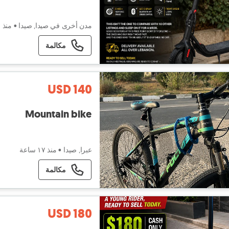
مدن أخرى في صيدا, صيدا
•
منذ ١٦ ساعة
مكالمة
USD 140
Mountain bike
عبرا, صيدا
•
منذ ١٧ ساعة
مكالمة
USD 180