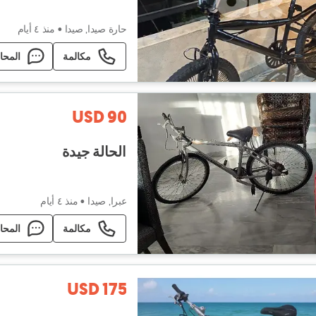
حارة صيدا, صيدا
•
منذ ٤ أيام
مكالمة
المحا
USD 90
الحالة جيدة
عبرا, صيدا
•
منذ ٤ أيام
مكالمة
المحا
USD 175