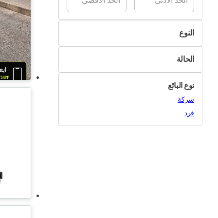
النوع
الدراجات الهوائية
الحالة
اكسسوارات الدراجات الهوائية وقطعها
جديد
أغراض أخرى
نوع البائع
مستعمل
شركة
فرد