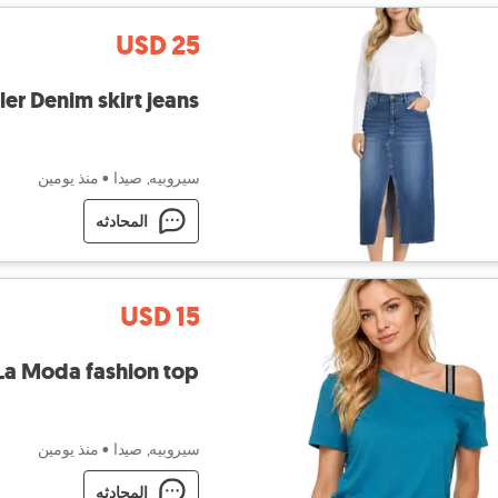
USD 25
ler Denim skirt jeans
سيروبيه, صيدا
•
منذ يومين
المحادثه
USD 15
La Moda fashion top
سيروبيه, صيدا
•
منذ يومين
المحادثه