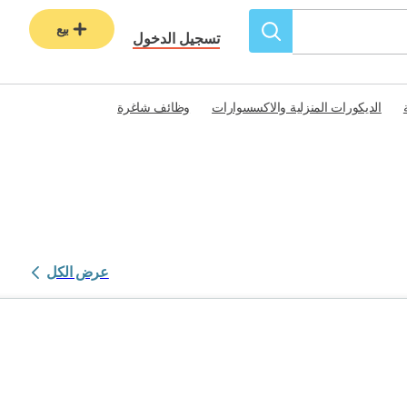
بيع
تسجيل الدخول
الديكورات المنزلية والاكسسوارات
وظائف شاغرة
عرض الكل