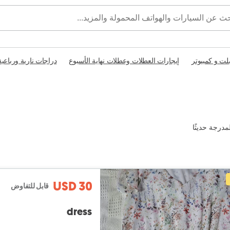
بلت و كمبيوتر
إيجارات العطلات وعطلات نهاية الأسبوع
دراجات نارية ورباعية
مدرجة حديثًا
USD 30
قابل للتفاوض
dress