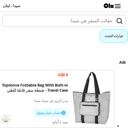
صيدا ، لبنان
خيارات البحث
Ads
USD 9
Topmove Foldable Bag With Built-in
Travel Case - شنطة سفر قابلة للطي
مدن أخرى في صيدا, صيدا
حساب عمل موثوق
منذ ٤ أيام