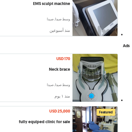
EMS sculpt machine
وسط صيدا, صيدا
منذ أسبوعين
Ads
USD 170
Neck brace
وسط صيدا, صيدا
منذ ١ يوم
USD 25,000
Featured
fully equiped clinic for sale