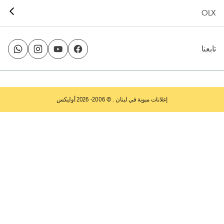
OLX
تابعنا
إعلانات مبوبة في لبنان
. © 2006- 2026 أوليكس