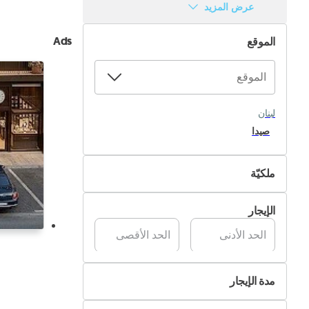
عرض المزيد
Ads
الموقع
لبنان
صيدا
ملكيّة
من قِبل المالك
الإيجار
من قِبل الشركة
مدة الإيجار
يومي