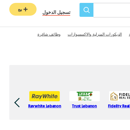
بيع
تسجيل الدخول
الديكورات المنزلية والاكسسوارات
وظائف شاغرة
Raywhite Lebanon
Trust Lebanon
Fidelity Real