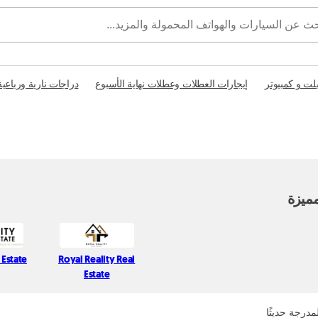
بلت و كمبيوتر
إيجارات العطلات وعطلات نهاية الأسبوع
دراجات نارية ورباعية
ميزة
 Estate
Royal Reality Real
Estate
مدرجة حديثًا