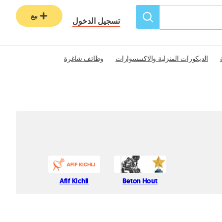
بيع
تسجيل الدخول
الديكورات المنزلية والاكسسوارات
وظائف شاغرة
Afif Kichli
Beton Hout