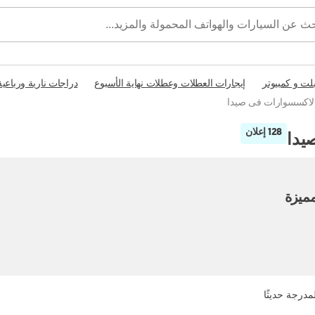
بلت و كمبيوتر
إيجارات العطلات وعطلات نهاية الأسبوع
دراجات نارية ورباعية
والاكسسوارات فى صيدا
128 إعلان
يدا
ميزة
مدرجة حديثًا