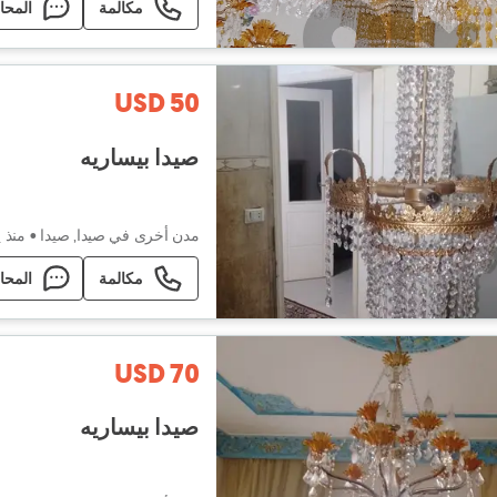
مكالمة
المحا
USD 50
صيدا بيساريه
مدن أخرى في صيدا, صيدا
•
منذ 
مكالمة
المحا
USD 70
صيدا بيساريه