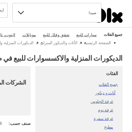
صيدا
جميع الفئات
سيارات للبيع
شقق وفلل للبيع
موبايلات
لابتوب، تا
الصفحة الرئيسية
/
الأثاث والديكور المنزلي
/
الديكورات المنزلية 
الديكورات المنزلية والاكسسوارات للبيع في ص
الفئات
الشركات الم
جميع الفئات
أثاث و ديكور
غرفة الجلوس
غرفة نوم
غرفة سفرة
صنف حسب
:
ال
مطبخ