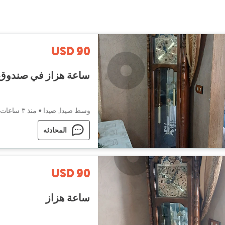
USD 90
ساعة هزاز في صندوق
وسط صيدا, صيدا
•
منذ ٣ ساعات
المحادثه
USD 90
ساعة هزاز