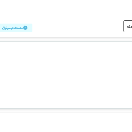
دثه
مستخدم موثوق