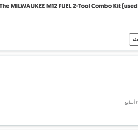
The MILWAUKEE M12 FUEL 2-Tool Combo Kit (used f
دثه