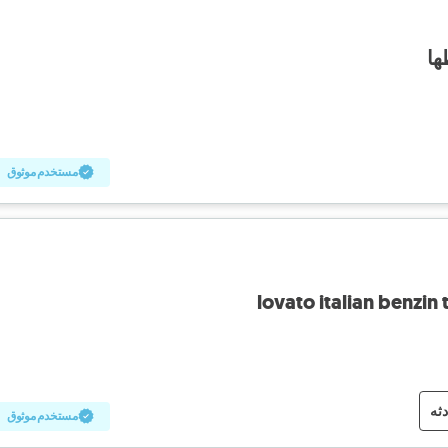
ها
مستخدم موثوق
lovato italian benzin 
دثه
مستخدم موثوق