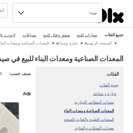
صيدا
جميع الفئات
سيارات للبيع
شقق وفلل للبيع
موبايلات
لابتوب، تا
الصفحة الرئيسية
/
تجارة وصناعة
/
المعدات الصناعية ومعدات البنا
المعدات الصناعية ومعدات البناء للبيع في صيد
الفئات
صنف حسب
:
ال
جميع الفئات
Ads
تجارة و صناعة
معدات المطاعم التجارية
المعدات الصناعية ومعدات البناء
المعدات الطبية والعناية بالصحة
معدات المحلات والمتاجر