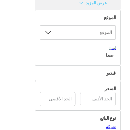
عرض المزيد
الموقع
لبنان
صيدا
فيديو
غير متوفر
السعر
متوفر
نوع البائع
شركة