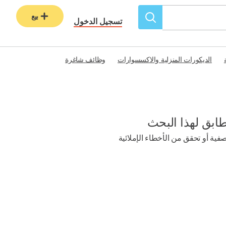
بيع
تسجيل الدخول
الديكورات المنزلية والاكسسوارات
وظائف شاغرة
طابق لهذا البحث
ية أو تحقق من الأخطاء الإملائية