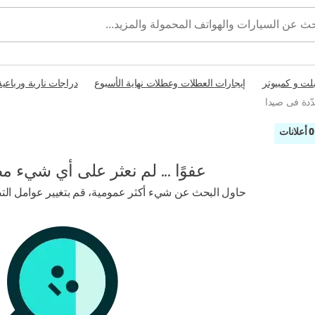
بلت و كمبيوتر
إيجارات العطلات وعطلات نهاية الأسبوع
دراجات نارية ورباعية
دّدة فى صيدا
0 أعلانات
عفوًا ... لم نعثر على أي شيء م
حاول البحث عن شيء أكثر عمومية، قم بتغيير عوامل التصف