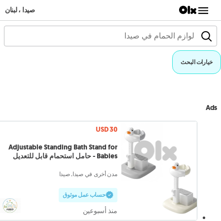
صيدا ، لبنان
خيارات البحث
Ads
USD 30
Adjustable Standing Bath Stand for
Babies - حامل استحمام قابل للتعديل
مدن أخرى في صيدا, صيدا
حساب عمل موثوق
منذ أسبوعين