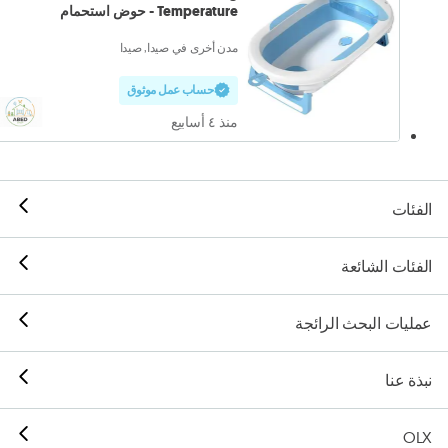
Temperature - حوض استحمام
مدن أخرى في صيدا, صيدا
حساب عمل موثوق
منذ ٤ أسابيع
الفئات
الفئات الشائعة
عمليات البحث الرائجة
نبذة عنا
OLX