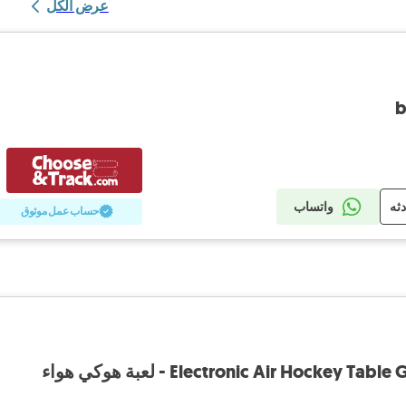
عرض الكل
b
دثه
واتساب
حساب عمل موثوق
Electronic Air Hockey  - لعبة هوكي هواء