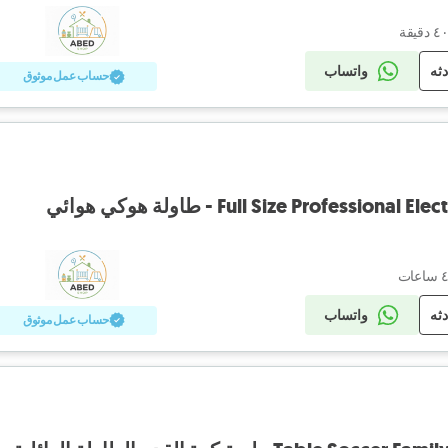
دثه
واتساب
حساب عمل موثوق
Full Size Professi - طاولة هوكي هوائي
دثه
واتساب
حساب عمل موثوق