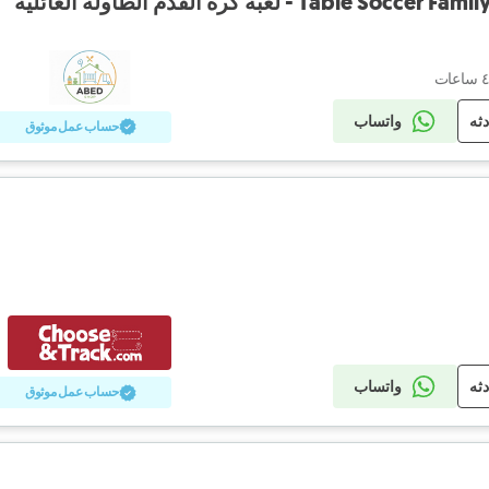
 - لعبة كرة القدم الطاولة العائلية
دثه
واتساب
حساب عمل موثوق
دثه
واتساب
حساب عمل موثوق