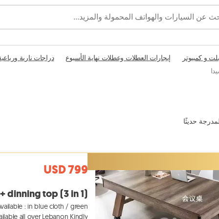
بلت و كمبيوتر
إيجارات العطلات وعطلات نهاية الأسبوع
دراجات نارية ورباعية
يدا
مدرجة حديثًا
USD 799
 + dinning top (3 in 1)
ailable : in blue cloth / green
ilable all over Lebanon Kindly