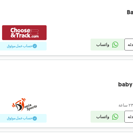
Ba
دثه
واتساب
حساب عمل موثوق
baby 
دثه
واتساب
حساب عمل موثوق