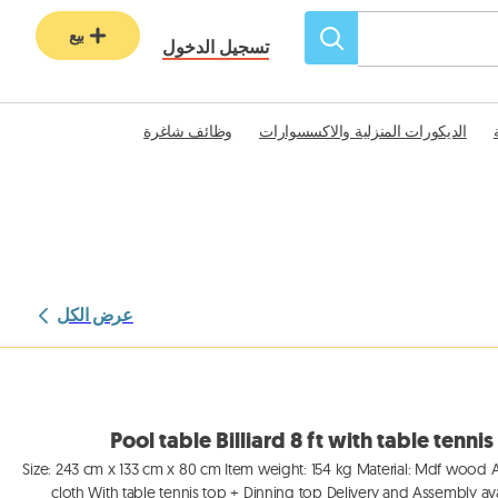
بيع
تسجيل الدخول
الديكورات المنزلية والاكسسوارات
وظائف شاغرة
عرض الكل
Pool table Billiard 8 ft with table tennis
Size: 243 cm x 133 cm x 80 cm Item weight: 154 kg Material: Mdf wood Av
cloth With table tennis top + Dinning top Delivery and Assembly ava