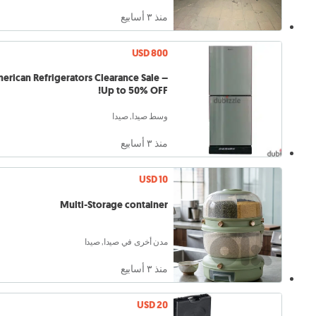
منذ ٣ أسابيع
USD 800
erican Refrigerators Clearance Sale –
Up to 50% OFF!
وسط صيدا, صيدا
منذ ٣ أسابيع
USD 10
Multi-Storage container
مدن أخرى في صيدا, صيدا
منذ ٣ أسابيع
USD 20