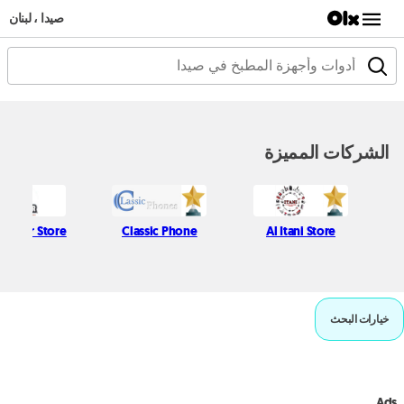
صيدا ، لبنان
الشركات المميزة
 Najjar Store
Classic Phone
Al Itani Store
خيارات البحث
Ads