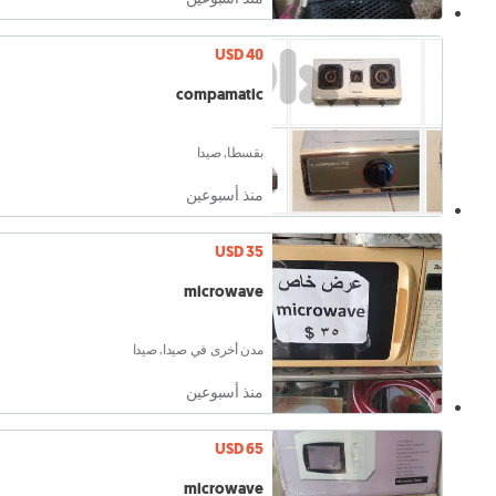
USD 40
compamatic
بقسطا, صيدا
منذ أسبوعين
USD 35
microwave
مدن أخرى في صيدا, صيدا
منذ أسبوعين
USD 65
microwave