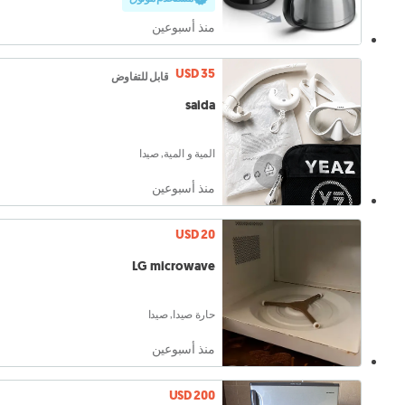
منذ أسبوعين
USD 35
قابل للتفاوض
saida
المية و المية, صيدا
منذ أسبوعين
USD 20
LG microwave
حارة صيدا, صيدا
منذ أسبوعين
USD 200