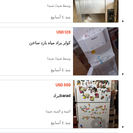
وسط صيدا, صيدا
منذ ٤ أسابيع
USD 120
كولر براد مياه بارد ساخن
وسط صيدا, صيدا
منذ ٤ أسابيع
USD 300
baradبراد
المية و المية, صيدا
منذ ٤ أسابيع