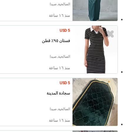
الصالحية, صيدا
منذ ١٦ ساعة
USD 5
فستان ٩٥٪؜ قطن
الصالحية, صيدا
منذ ١٦ ساعة
USD 5
سجادة المدينة
الصالحية, صيدا
منذ ١٦ ساعة