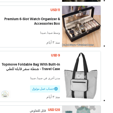
USD 11
Premium 6-Slot Watch Organizer &
Accessories Box
وسط صيدا, صيدا
منذ ٣ أيام
USD 9
Topmove Foldable Bag With Built-in
Travel Case - شنطة سفر قابلة للطي
مدن أخرى في صيدا, صيدا
حساب عمل موثوق
منذ ٣ أيام
USD 120
قابل للتفاوض