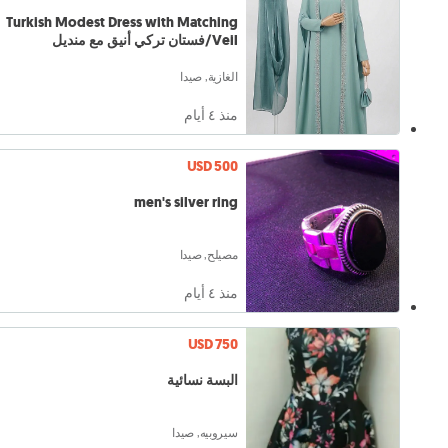
Turkish Modest Dress with Matching
Veil/فستان تركي أنيق مع منديل
الغازية, صيدا
منذ ٤ أيام
USD 500
men's silver ring
مصيلح, صيدا
منذ ٤ أيام
USD 750
البسة نسائية
سيروبيه, صيدا