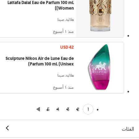
Lattafa Dalal Eau de Parfum 100 mL
(Women)
هلالية, صيدا
منذ ١ أسبوع
USD 42
Sculpture Nikos Air de Lune Eau de
Parfum 100 mL (Unisex)
هلالية, صيدا
منذ ١ أسبوع
1
5
4
3
2
الفئات