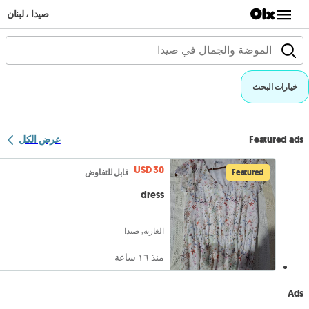
صيدا ، لبنان
خيارات البحث
Featured ads
عرض الكل
USD 30
Featured
قابل للتفاوض
dress
الغازية, صيدا
منذ ١٦ ساعة
Ads