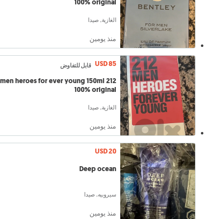
100% original
الغازية, صيدا
منذ يومين
USD 85
قابل للتفاوض
212 men heroes for ever young 150ml
100% original
الغازية, صيدا
منذ يومين
USD 20
Deep ocean
سيروبيه, صيدا
منذ يومين