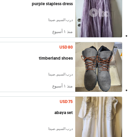
purple stapless dress
درب السيم, صيدا
منذ ١ أسبوع
USD 80
timberland shoes
درب السيم, صيدا
منذ ١ أسبوع
USD 75
abaya set
درب السيم, صيدا