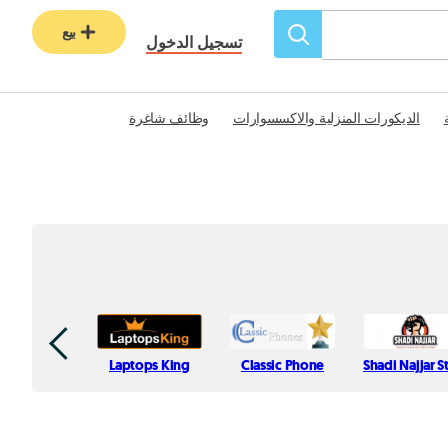
بيع
تسجيل الدخول
الديكورات المنزلية والاكسسوارات
وظائف شاغرة
Laptops King
Classic Phone
Shadi Najjar S