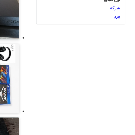
مستعمل
شركة
مجدد
فرد