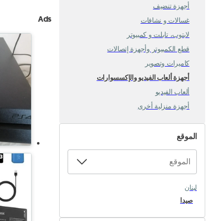
أجهزة تنضيف
Ads
غسالات و نشافات
لابتوب، تابلت و كمبيوتر
قطع الكمبيوتر وأجهزة إتصالات
كاميرات وتصوير
أجهزة ألعاب الفيديو والإكسسوارات
ألعاب الفيديو
أجهزة منزلية أخرى
الموقع
لبنان
صيدا