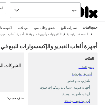
صيدا
جميع الفئات
سيارات للبيع
شقق وفلل للبيع
موبايلات
لابتوب، تا
الصفحة الرئيسية
/
الكترونيات وأجهزة منزلية
/
أجهزة ألعاب الفيد
أجهزة ألعاب الفيديو والإكسسوارات للبيع في 
الفئات
الشركات الم
جميع الفئات
أجهزة إلكترونية
تلفزيونات و فيديو
أجهزة صوتية، سماعات ومكبرات صوت
أدوات وأجهزة المطبخ
صنف حسب
:
ال
أجهزة تكييف وتدفئة