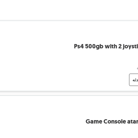
Ps4 500gb with 2 joyst
دثه
Game Console atar