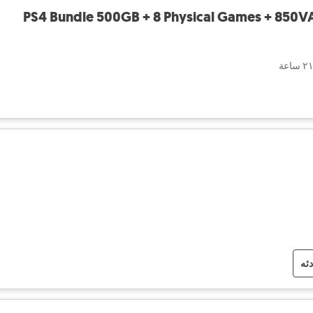
PS4 Bundle 500GB + 8 Physical Games + 850VA
دثه