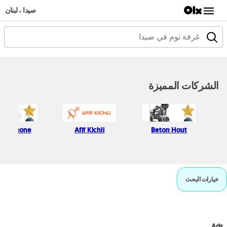
صيدا ، لبنان
الشركات المميزة
ssic Phone
Afif Kichli
Beton Hout
خيارات البحث
Ads