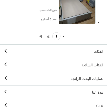
عين الدلب, صيدا
منذ ٤ أسابيع
1
2
الفئات
الفئات الشائعة
عمليات البحث الرائجة
نبذة عنا
OLX