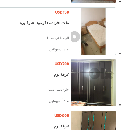
USD 150
تخت+فرشة+كومود+شوفنيرة
الوسطاني, صيدا
منذ أسبوعين
USD 700
غرفة نوم
حارة صيدا, صيدا
منذ أسبوعين
USD 600
غرفة نوم