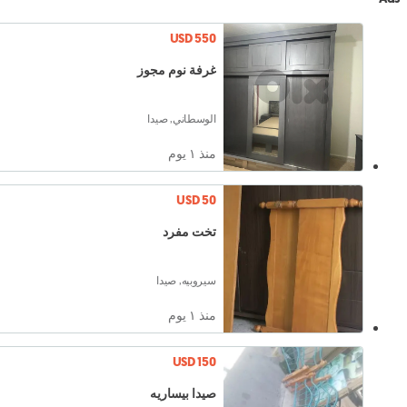
USD 550
غرفة نوم مجوز
الوسطاني, صيدا
منذ ١ يوم
USD 50
تخت مفرد
سيروبيه, صيدا
منذ ١ يوم
USD 150
صيدا بيساريه