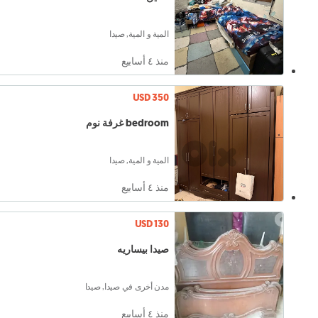
المية و المية, صيدا
منذ ٤ أسابيع
USD 350
bedroom غرفة نوم
المية و المية, صيدا
منذ ٤ أسابيع
USD 130
صيدا بيساريه
مدن أخرى في صيدا, صيدا
منذ ٤ أسابيع