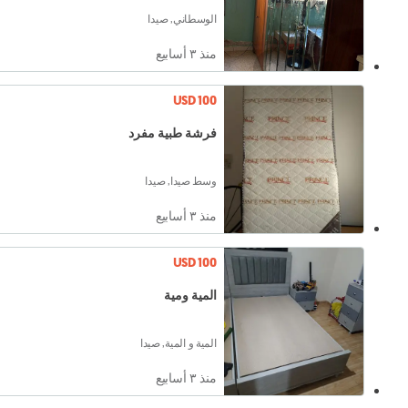
الوسطاني, صيدا
منذ ٣ أسابيع
USD 100
فرشة طبية مفرد
وسط صيدا, صيدا
منذ ٣ أسابيع
USD 100
المية ومية
المية و المية, صيدا
منذ ٣ أسابيع