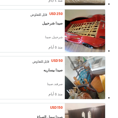
منذ ٤ أيام
USD 250
قابل للتفاوض
صيدا شرحبيل
شرحبيل, صيدا
منذ ٥ أيام
USD 50
قابل للتفاوض
صيدا بيساريه
صرفند, صيدا
منذ ٥ أيام
USD 150
صيدا سهل الصباغ