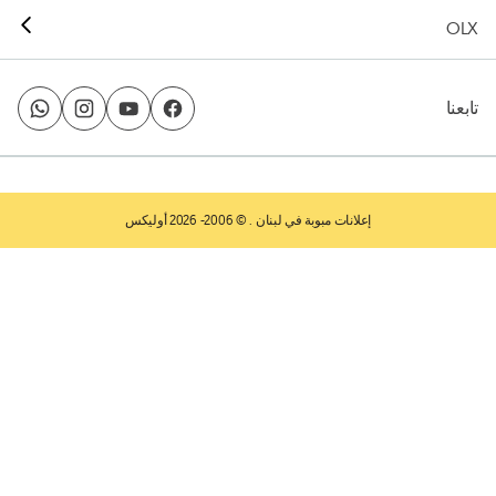
OLX
تابعنا
إعلانات مبوبة في لبنان
. © 2006- 2026 أوليكس