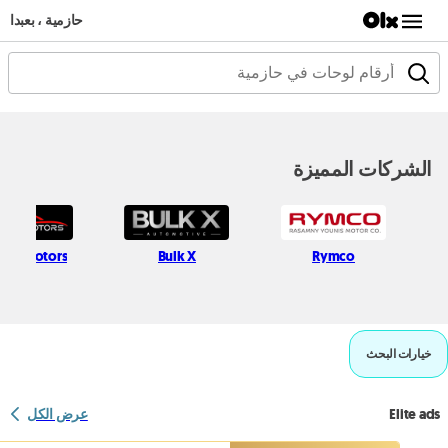
حازمية ، بعبدا
الشركات المميزة
sem Motors
Bulk X
Rymco
خيارات البحث
Elite ads
عرض الكل