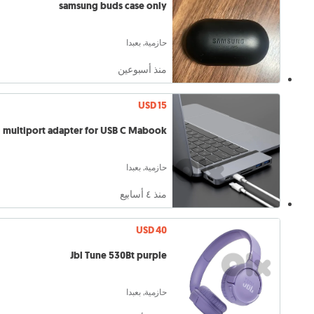
samsung buds case only
حازمية, بعبدا
منذ أسبوعين
USD 15
multiport adapter for USB C Mabook
حازمية, بعبدا
منذ ٤ أسابيع
USD 40
Jbl Tune 530Bt purple
حازمية, بعبدا