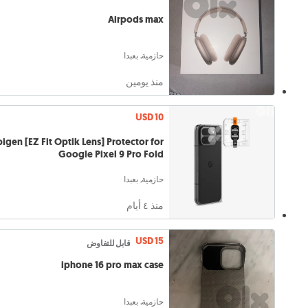
Airpods max
حازمية, بعبدا
منذ يومين
USD 10
pigen [EZ Fit Optik Lens] Protector for
Google Pixel 9 Pro Fold
حازمية, بعبدا
منذ ٤ أيام
USD 15
قابل للتفاوض
iphone 16 pro max case
حازمية, بعبدا