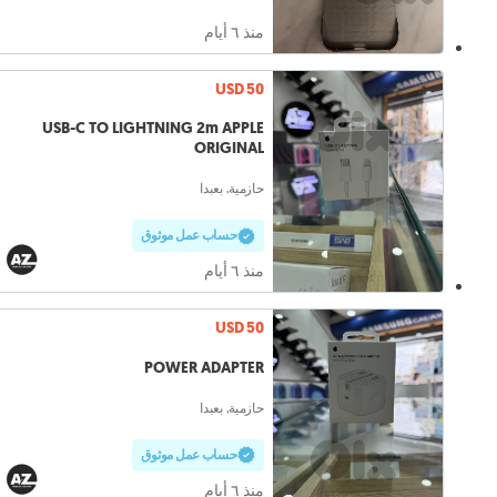
منذ ٦ أيام
USD 50
USB-C TO LIGHTNING 2m APPLE
ORIGINAL
حازمية, بعبدا
حساب عمل موثوق
منذ ٦ أيام
USD 50
POWER ADAPTER
حازمية, بعبدا
حساب عمل موثوق
منذ ٦ أيام