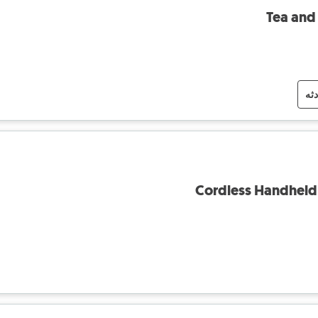
Tea and
دثه
Cordless Handheld