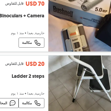
USD 70
قابل للتفاوض
 Binoculars + Camera
حازمية, بعبدا
•
منذ ١ يوم
مكالمة
USD 20
قابل للتفاوض
Ladder 2 steps
حازمية, بعبدا
•
منذ ١ يوم
مكالمة
المحا