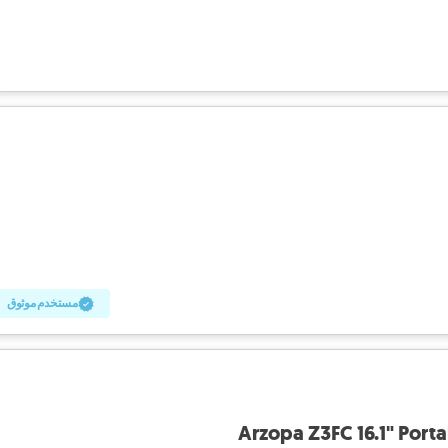
مستخدم موثوق
Arzopa Z3FC 16.1" Port