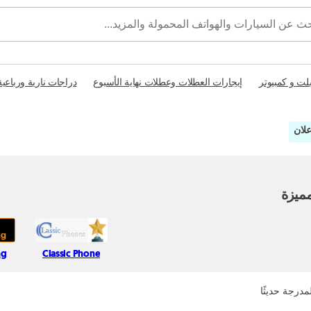
بلت و كمبيوتر
إيجارات العطلات وعطلات نهاية الأسبوع
دراجات نارية ورباعية
ميزة
ng
Classic Phone
مدرجة حديثًا