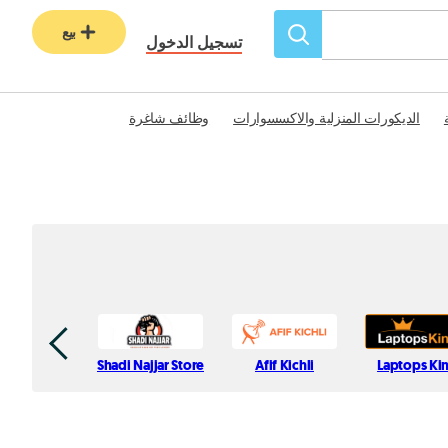
بيع
تسجيل الدخول
الديكورات المنزلية والاكسسوارات
وظائف شاغرة
Shadi Najjar Store
Afif Kichli
Laptops Ki