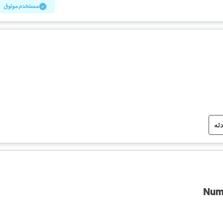
مستخدم موثوق
دثه
Numa