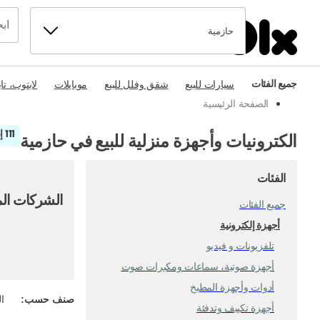
حازمية
جميع الفئات
سيارات للبيع
شقق وفلل للبيع
موبايلات
لابتوب، تا
الصفحة الرئيسية
111 إعلان
الكترونيات وأجهزة منزلية للبيع في حازمية
الفئات
الشركات الم
جميع الفئات
أجهزة إلكترونية
تلفزيونات و فيديو
أجهزة صوتية، سماعات ومكبرات صوت
أدوات وأجهزة المطبخ
صنف حسب
:
ال
أجهزة تكييف وتدفئة