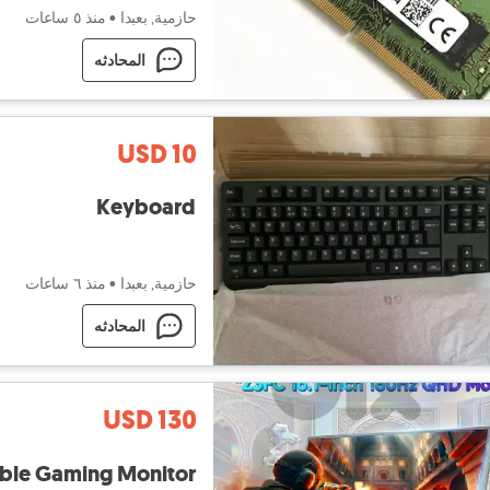
حازمية, بعبدا
•
منذ ٥ ساعات
المحادثه
USD 10
Keyboard
حازمية, بعبدا
•
منذ ٦ ساعات
المحادثه
USD 130
able Gaming Monitor