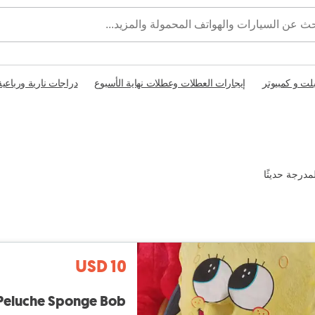
بلت و كمبيوتر
إيجارات العطلات وعطلات نهاية الأسبوع
دراجات نارية ورباعية
مدرجة حديثًا
USD 10
Peluche Sponge Bob