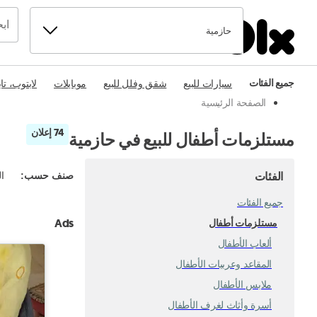
حازمية
جميع الفئات
سيارات للبيع
شقق وفلل للبيع
موبايلات
لابتوب، تا
الصفحة الرئيسية
74 إعلان
مستلزمات أطفال للبيع في حازمية
الفئات
صنف حسب
:
ال
جميع الفئات
Ads
مستلزمات أطفال
ألعاب الأطفال
المقاعد وعربيات الأطفال
ملابس الأطفال
أسرة وأثاث لغرف الأطفال