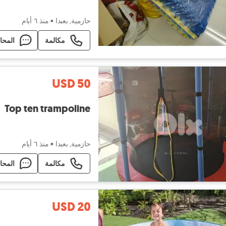
حازمية, بعبدا
•
منذ ٦ أيام
مكالمة
المحا
USD 50
Top ten trampoline
حازمية, بعبدا
•
منذ ٦ أيام
مكالمة
المحا
USD 20