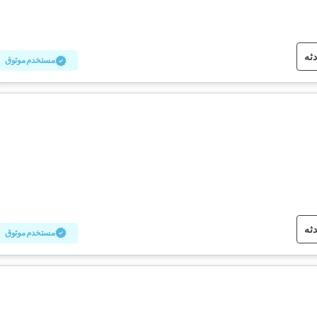
دثه
مستخدم موثوق
دثه
مستخدم موثوق