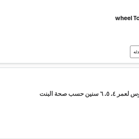
دثه
ن حسب صحة البنت