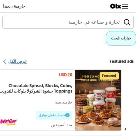
حازمية ، بعبدا
خيارات البحث
Featured ads
عرض الكل
USD 20
Featured
Chocolate Spread, Blocks, Coins,
Toppings حشوة الشوكولا بلوكات للتدويب
حازمية, بعبدا
حساب عمل موثوق
منذ أسبوعين