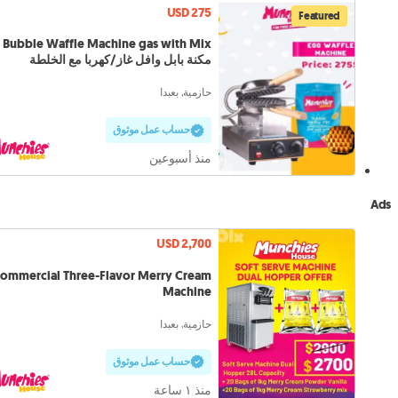
USD 275
Featured
Bubble Waffle Machine gas with Mix
مكنة بابل وافل غاز/كهربا مع الخلطة
حازمية, بعبدا
حساب عمل موثوق
منذ أسبوعين
Ads
USD 2,700
ommercial Three-Flavor Merry Cream
Machine
حازمية, بعبدا
حساب عمل موثوق
منذ ١ ساعة