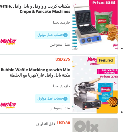
مكينات كريب و واوفل و بابل وافل le
Crepe & Pancake Machines
حازمية, بعبدا
حساب عمل موثوق
منذ أسبوعين
USD 275
Featured
Bubble Waffle Machine gas with Mix
مكنة بابل وافل غاز/كهربا مع الخلطة
حازمية, بعبدا
حساب عمل موثوق
منذ أسبوعين
USD 80
قابل للتفاوض