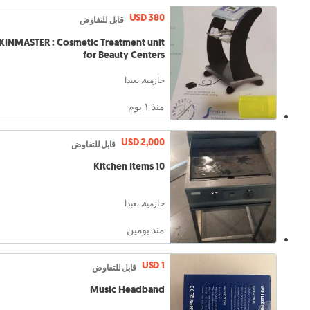
USD 380
قابل للتفاوض
KINMASTER : Cosmetic Treatment unit
for Beauty Centers
حازمية, بعبدا
منذ ١ يوم
USD 2,000
قابل للتفاوض
10 Kitchen Items
حازمية, بعبدا
منذ يومين
USD 1
قابل للتفاوض
Music Headband