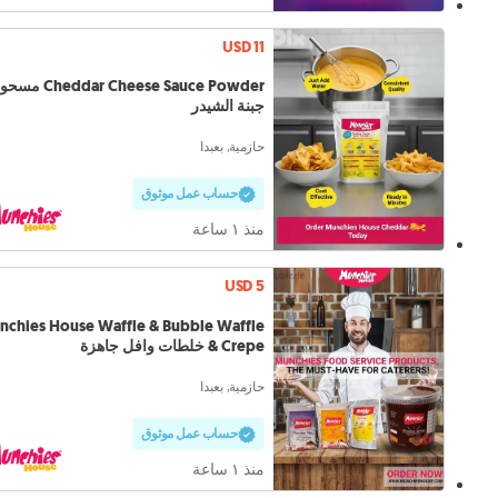
USD 11
heddar Cheese Sauce Powder
جبنة الشيدر
حازمية, بعبدا
حساب عمل موثوق
منذ ١ ساعة
USD 5
chies House Waffle & Bubble Waffle
& Crepe خلطات وافل جاهزة
حازمية, بعبدا
حساب عمل موثوق
منذ ١ ساعة