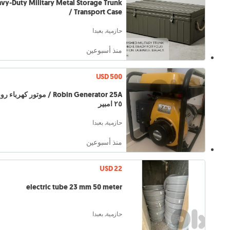
vy-Duty Military Metal Storage Trunk
/ Transport Case
حازمية, بعبدا
منذ أسبوعين
USD 500
Robin Generator 25A / موتور كهرباء
٢٥ امبير
حازمية, بعبدا
منذ أسبوعين
USD 22
electric tube 23 mm 50 meter
حازمية, بعبدا