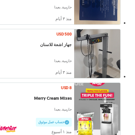
حازمية, بعبدا
منذ ٣ أيام
USD 500
جهاز اشعة للاسنان
حازمية, بعبدا
منذ ٣ أيام
USD 8
Merry Cream Mixes
حازمية, بعبدا
حساب عمل موثوق
منذ ١ أسبوع