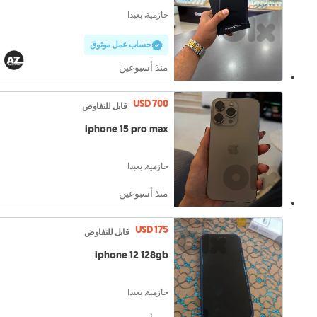
حازمية, بعبدا
حساب عمل موثوق
منذ أسبوعين
USD 700
قابل للتفاوض
iphone 15 pro max
حازمية, بعبدا
منذ أسبوعين
USD 175
قابل للتفاوض
iphone 12 128gb
حازمية, بعبدا