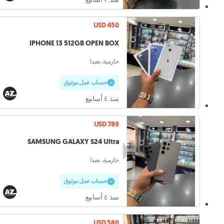
USD 450
IPHONE 13 512GB OPEN BOX
حازمية, بعبدا
حساب عمل موثوق
منذ ٤ أسابيع
USD 789
SAMSUNG GALAXY S24 Ultra
حازمية, بعبدا
حساب عمل موثوق
منذ ٤ أسابيع
USD 580