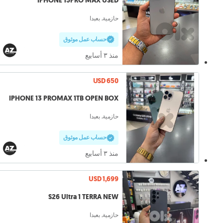
IPHONE 15PRO MAX USED
حازمية, بعبدا
حساب عمل موثوق
منذ ٣ أسابيع
USD 650
IPHONE 13 PROMAX 1TB OPEN BOX
حازمية, بعبدا
حساب عمل موثوق
منذ ٣ أسابيع
USD 1,699
S26 Ultra 1 TERRA NEW
حازمية, بعبدا