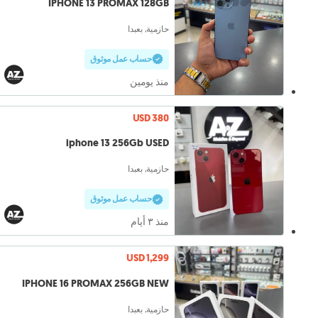
IPHONE 13 PROMAX 128GB
حازمية, بعبدا
حساب عمل موثوق
منذ يومين
USD 380
iphone 13 256Gb USED
حازمية, بعبدا
حساب عمل موثوق
منذ ٣ أيام
USD 1,299
IPHONE 16 PROMAX 256GB NEW
حازمية, بعبدا