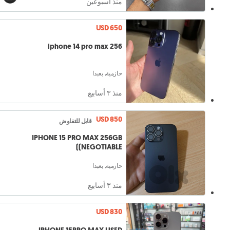
منذ أسبوعين
USD 650
iphone 14 pro max 256
حازمية, بعبدا
منذ ٣ أسابيع
USD 850
قابل للتفاوض
IPHONE 15 PRO MAX 256GB
(NEGOTIABLE)
حازمية, بعبدا
منذ ٣ أسابيع
USD 830