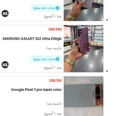
حساب عمل موثوق
منذ ١ أسبوع
USD 390
SAMSUNG GALAXY S22 Ultra 256gb
حازمية, بعبدا
حساب عمل موثوق
منذ ١ أسبوع
USD 150
Google Pixel 7 pro hazel color
حازمية, بعبدا
منذ ١ أسبوع