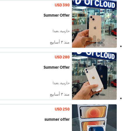
USD 390
Summer Offer
حازمية, بعبدا
منذ ٣ أسابيع
USD 280
Summer Offer
حازمية, بعبدا
منذ ٣ أسابيع
USD 250
summer offer