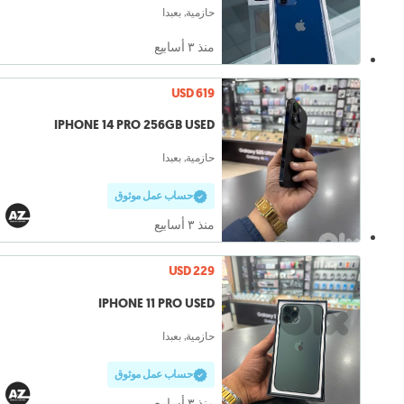
حازمية, بعبدا
منذ ٣ أسابيع
USD 619
IPHONE 14 PRO 256GB USED
حازمية, بعبدا
حساب عمل موثوق
منذ ٣ أسابيع
USD 229
IPHONE 11 PRO USED
حازمية, بعبدا
حساب عمل موثوق
منذ ٣ أسابيع