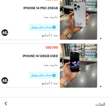
IPHONE 14 PRO 256GB
حازمية, بعبدا
حساب عمل موثوق
منذ ٤ أسابيع
USD 390
IPHONE 14 128GB USED
حازمية, بعبدا
حساب عمل موثوق
منذ ٤ أسابيع
الفئات