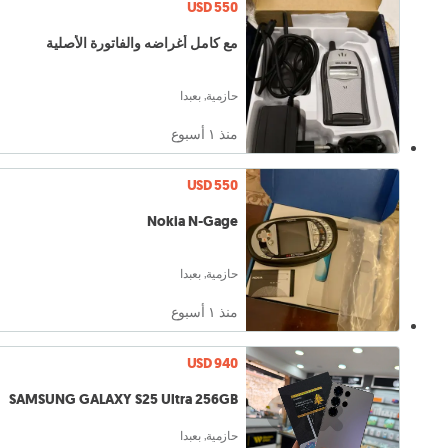
USD 550
مع كامل أغراضه والفاتورة الأصلية
حازمية, بعبدا
منذ ١ أسبوع
USD 550
Nokia N-Gage
حازمية, بعبدا
منذ ١ أسبوع
USD 940
SAMSUNG GALAXY S25 Ultra 256GB
حازمية, بعبدا