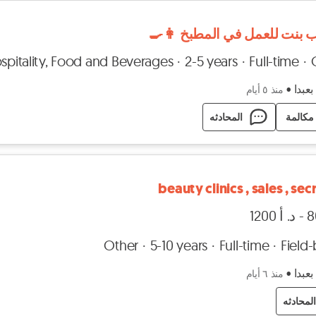
بنت للعمل في المطبخ 👩‍🍳
spitality, Food and Beverages
2-5 years
Full-time
بعبدا
•
منذ ٥ أيام
مكالمة
المحادثه
beauty clinics , sales , sec
Other
5-10 years
Full-time
Field
بعبدا
•
منذ ٦ أيام
لمحادثه