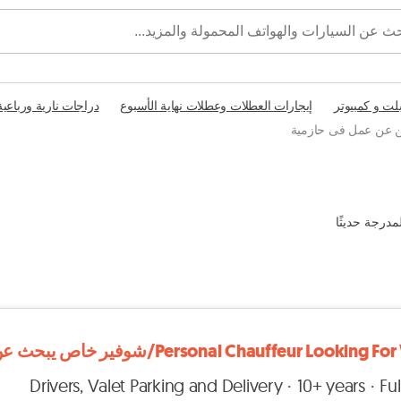
بلت و كمبيوتر
إيجارات العطلات وعطلات نهاية الأسبوع
دراجات نارية ورباعية
ين عن عمل فى حازمية
مدرجة حديثًا
Personal Chauffeur Looking/شوفير خاص يبحث عن عمل
Drivers, Valet Parking and Delivery
10+ years
Ful