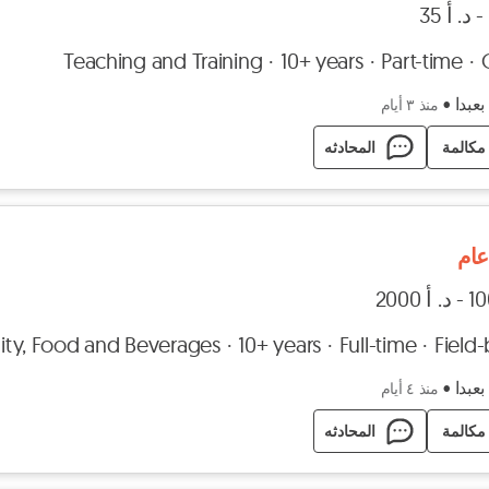
Teaching and Training
10+ years
Part-time
بعبدا
•
منذ ٣ أيام
مكالمة
المحادثه
ام
lity, Food and Beverages
10+ years
Full-time
Field
بعبدا
•
منذ ٤ أيام
مكالمة
المحادثه