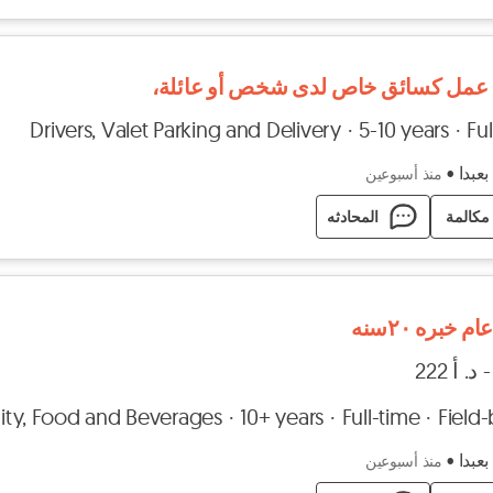
عمل كسائق خاص لدى شخص أو عائلة،
Drivers, Valet Parking and Delivery
5-10 years
Ful
بعبدا
•
منذ أسبوعين
مكالمة
المحادثه
 خبره ٢٠سنه
lity, Food and Beverages
10+ years
Full-time
Field
بعبدا
•
منذ أسبوعين