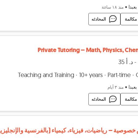
بعبدا
•
منذ ١٨ ساعة
مكالمة
المحادثه
Private Tutoring – Math, Physics, Che
Teaching and Training
10+ years
Part-time
بعبدا
•
منذ ٣ أيام
مكالمة
المحادثه
صوصية – رياضيات، فيزياء، كيمياء (بالفرنسية والإنجليزية