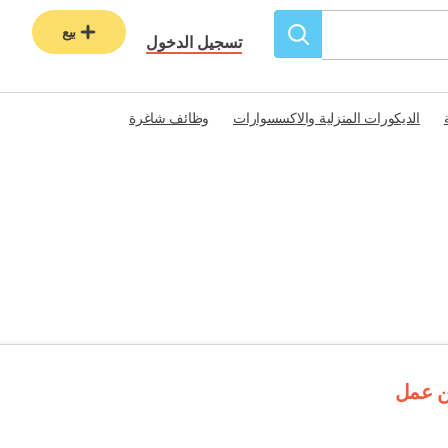
بيع
تسجيل الدخول
الديكورات المنزلية والاكسسوارات
وظائف شاغرة