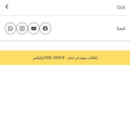
OLX
تابعنا
إعلانات مبوبة في لبنان
. © 2006- 2026 أوليكس