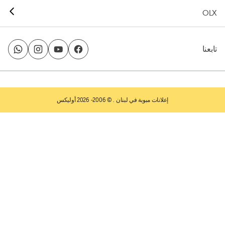
OLX
تابعنا
إعلانات مبوبة في لبنان
. © 2006- 2026 أوليكس