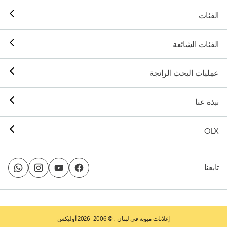
الفئات
الفئات الشائعة
عمليات البحث الرائجة
نبذة عنا
OLX
تابعنا
إعلانات مبوبة في لبنان
. © 2006- 2026 أوليكس