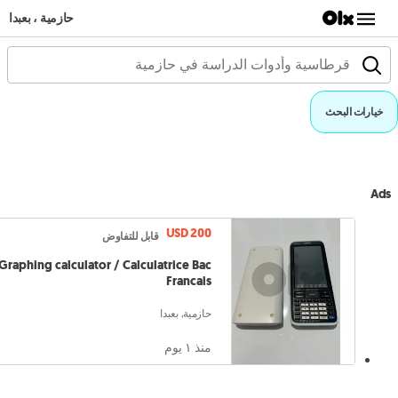
حازمية ، بعبدا
خيارات البحث
Ads
USD 200
قابل للتفاوض
Graphing calculator / Calculatrice Bac
Francais
حازمية, بعبدا
منذ ١ يوم