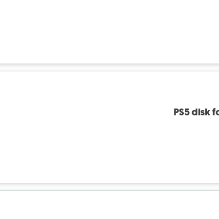
PS5 disk fo