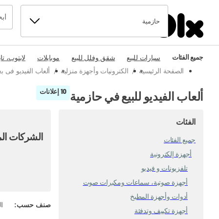
حازمية
جميع الفئات
سيارات للبيع
شقق وفلل للبيع
موبايلات
لابتوب، تا
الصفحة الرئيسية
/
الكترونيات وأجهزة منزلية
/
ألعاب الفيديو فى بع
10 إعلانات
ألعاب الفيديو للبيع في حازمية
الفئات
الشركات الم
جميع الفئات
أجهزة إلكترونية
تلفزيونات و فيديو
أجهزة صوتية، سماعات ومكبرات صوت
أدوات وأجهزة المطبخ
صنف حسب
:
ال
أجهزة تكييف وتدفئة