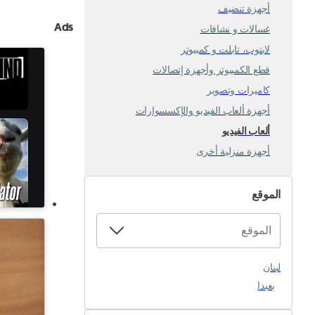
أجهزة تنضيف
Ads
غسالات و نشافات
لابتوب، تابلت و كمبيوتر
قطع الكمبيوتر وأجهزة إتصالات
كاميرات وتصوير
أجهزة ألعاب الفيديو والإكسسوارات
ألعاب الفيديو
أجهزة منزلية أخرى
الموقع
لبنان
بعبدا