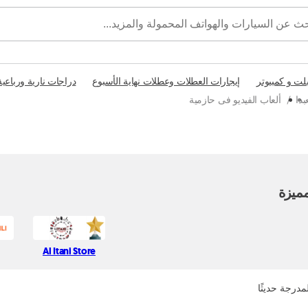
بلت و كمبيوتر
إيجارات العطلات وعطلات نهاية الأسبوع
دراجات نارية ورباعية
بدا
/
ألعاب الفيديو فى حازمية
ميزة
Al Itani Store
مدرجة حديثًا