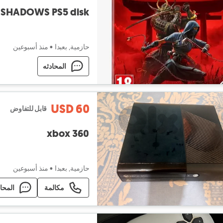
 SHADOWS PS5 disk
حازمية, بعبدا
•
منذ أسبوعين
المحادثه
USD 60
قابل للتفاوض
xbox 360
حازمية, بعبدا
•
منذ أسبوعين
مكالمة
المحا