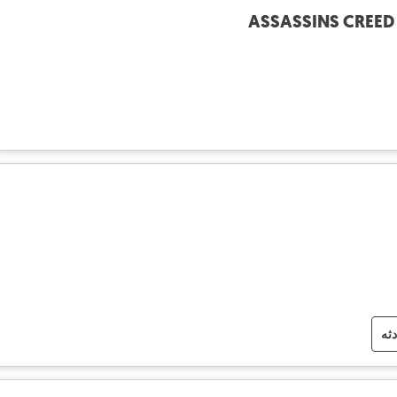
ASSASSINS CREED
دثه