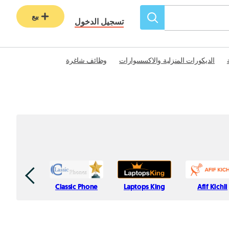
بيع
تسجيل الدخول
الديكورات المنزلية والاكسسوارات
وظائف شاغرة
Classic Phone
Laptops King
Afif Kichli