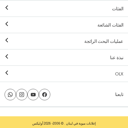
الفئات
الفئات الشائعة
عمليات البحث الرائجة
نبذة عنا
OLX
تابعنا
إعلانات مبوبة في لبنان
. © 2006- 2026 أوليكس