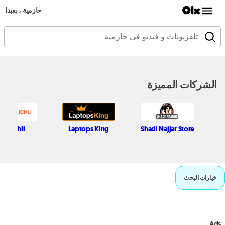
حازمية ، بعبدا
الشركات المميزة
fif Kichli
Laptops King
Shadi Najjar Store
خيارات البحث
Ads