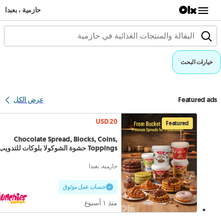
حازمية ، بعبدا
خيارات البحث
Featured ads
عرض الكل
USD 20
Featured
Chocolate Spread, Blocks, Coins,
Toppings حشوة الشوكولا بلوكات للتدويب
حازمية, بعبدا
حساب عمل موثوق
منذ ١ أسبوع