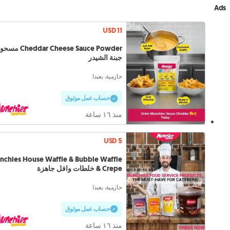
Ads
USD 11
heddar Cheese Sauce Powder
جبنة الشيدر
حازمية, بعبدا
حساب عمل موثوق
منذ ١٦ ساعة
USD 5
chies House Waffle & Bubble Waffle
& Crepe خلطات وافل جاهزة
حازمية, بعبدا
حساب عمل موثوق
منذ ١٦ ساعة