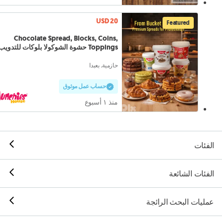
USD 20
Featured
Chocolate Spread, Blocks, Coins,
Toppings حشوة الشوكولا بلوكات للتدويب
حازمية, بعبدا
حساب عمل موثوق
منذ ١ أسبوع
الفئات
الفئات الشائعة
عمليات البحث الرائجة