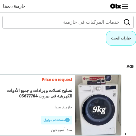
حازمية ، بعبدا
خيارات البحث
Ads
Price on request
تصليح غسلات و برادات و جميع الأدوات
الكهربئية في بيروت 03677764
حازمية, بعبدا
مستخدم موثوق
منذ أسبوعين