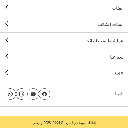
الفئات
الفئات الشائعة
عمليات البحث الرائجة
نبذة عنا
OLX
تابعنا
إعلانات مبوبة في لبنان
. © 2006- 2026 أوليكس