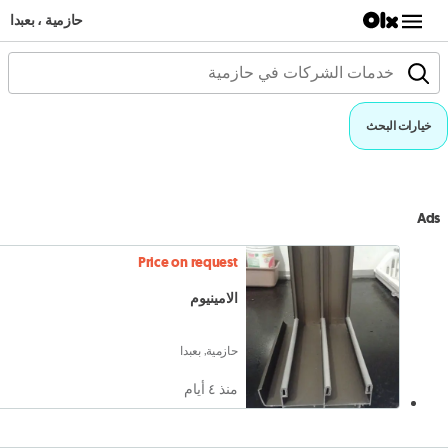
حازمية ، بعبدا
خيارات البحث
Ads
Price on request
الامينيوم
حازمية, بعبدا
منذ ٤ أيام