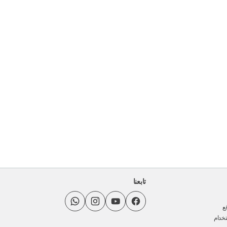
تابعنا
ع
خدام