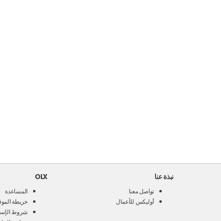
نبذة عنا
OLX
تواصل معنا
المساعدة
أوليكس للأعمال
خريطة الموق
شروط الإست