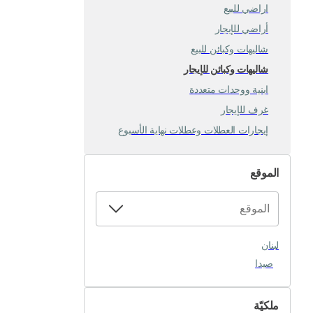
اراضي للبيع
أراضي للإيجار
شاليهات وكبائن للبيع
شاليهات وكبائن للإيجار
ابنية ووحدات متعددة
غرف للإيجار
إيجارات العطلات وعطلات نهاية الأسبوع
الموقع
لبنان
صيدا
ملكيّة