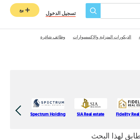
بيع
تسجيل الدخول
الديكورات المنزلية والاكسسوارات
وظائف شاغرة
Spectrum Holding
SIA Real estate
Fidelity Real
طابق لهذا البحث