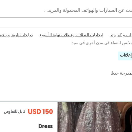
بلت و كمبيوتر
إيجارات العطلات وعطلات نهاية الأسبوع
دراجات نارية ورباعية
لابس للنساء فى مدن أخرى في صيدا
مدرجة حديثًا
USD 150
قابل للتفاوض
Dress