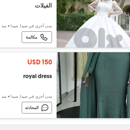
الفيلات
مدن أخرى في صيدا, صيدا
•
منذ ٣ أسابيع
مكالمة
USD 150
royal dress
مدن أخرى في صيدا, صيدا
•
منذ ٤ أسابيع
المحادثه