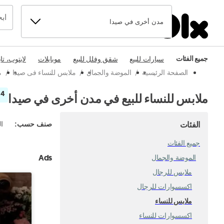
مدن أخرى في صيدا
جميع الفئات
سيارات للبيع
شقق وفلل للبيع
موبايلات
لابتوب، تا
الصفحة الرئيسية
/
الموضة والجمال
/
ملابس للنساء فى صيدا
/
م
4 إعلانات
ملابس للنساء للبيع في مدن أخرى في صيدا
الفئات
صنف حسب
:
ال
جميع الفئات
Ads
الموضة والجمال
ملابس للرجال
اكسسوارات للرجال
ملابس للنساء
اكسسوارات للنساء