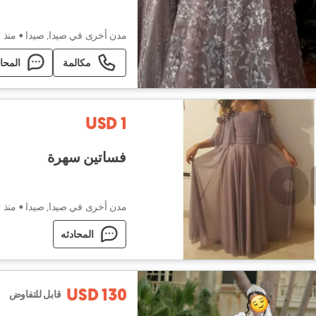
مدن أخرى في صيدا, صيدا
•
منذ ٣ أسابيع
مكالمة
المحا
USD 1
فساتين سهرة
مدن أخرى في صيدا, صيدا
•
منذ ٣ أسابيع
المحادثه
USD 130
قابل للتفاوض