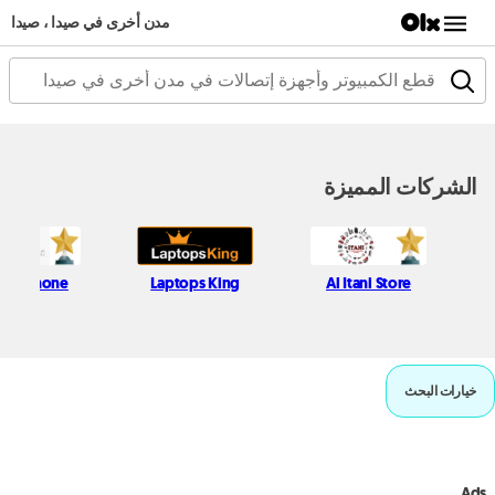
مدن أخرى في صيدا ، صيدا
الشركات المميزة
ssic Phone
Laptops King
Al Itani Store
خيارات البحث
Ads