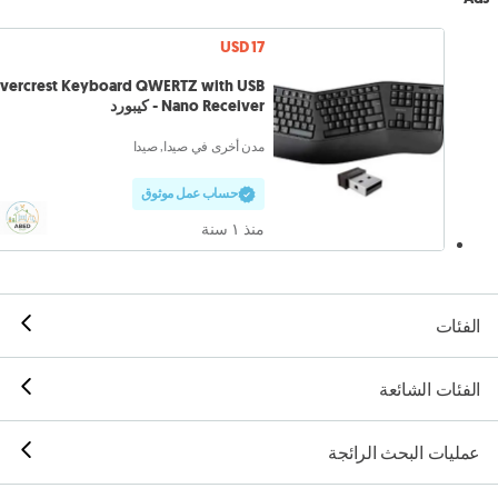
USD 17
lvercrest Keyboard QWERTZ with USB
Nano Receiver - كيبورد
مدن أخرى في صيدا, صيدا
حساب عمل موثوق
منذ ١ سنة
الفئات
الفئات الشائعة
عمليات البحث الرائجة