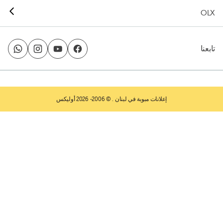
OLX
تابعنا
إعلانات مبوبة في لبنان
. © 2006- 2026 أوليكس