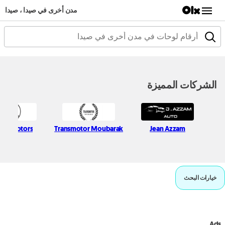
مدن أخرى في صيدا ، صيدا
الشركات المميزة
olf Motors
Transmotor Moubarak
Jean Azzam
خيارات البحث
Ads