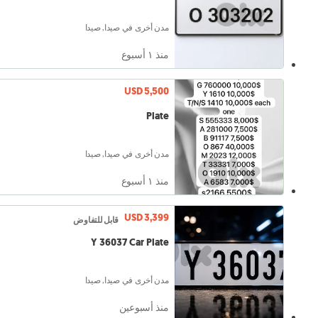
مدن أخرى في صيدا, صيدا
منذ ١ أسبوع
USD 5,500
Plate
مدن أخرى في صيدا, صيدا
منذ ١ أسبوع
USD 3,399
قابل للتفاوض
Y 36037 Car Plate
مدن أخرى في صيدا, صيدا
منذ أسبوعين