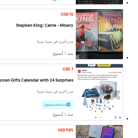
USD 10
Stephen King: Carrie - Misery
مدن أخرى في صيدا, صيدا
منذ ١ أسبوع
USD 7
rozen Gifts Calendar with 24 Surprises
مدن أخرى في صيدا, صيدا
مستخدم موثوق
منذ ١ أسبوع
USD 585