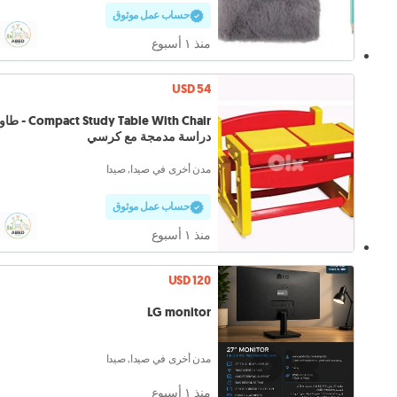
حساب عمل موثوق
منذ ١ أسبوع
USD 54
pact Study Table With Chair
دراسة مدمجة مع كرسي
مدن أخرى في صيدا, صيدا
حساب عمل موثوق
منذ ١ أسبوع
USD 120
LG monitor
مدن أخرى في صيدا, صيدا
منذ ١ أسبوع