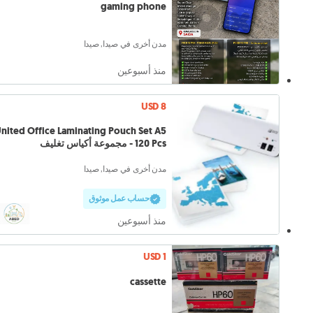
gaming phone
مدن أخرى في صيدا, صيدا
منذ أسبوعين
USD 8
nited Office Laminating Pouch Set A5
120 Pcs - مجموعة أكياس تغليف
مدن أخرى في صيدا, صيدا
حساب عمل موثوق
منذ أسبوعين
USD 1
cassette