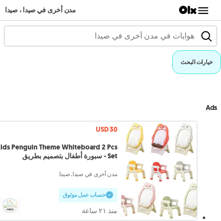
مدن أخرى في صيدا ، صيدا
خيارات البحث
Ads
USD 30
ids Penguin Theme Whiteboard 2 Pcs
Set - سبورة أطفال بتصميم بطريق
مدن أخرى في صيدا, صيدا
حساب عمل موثوق
منذ ٢١ ساعة