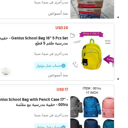
مدن أخرى في صيدا, صيدا
منذ أسبوعين
USD 20
Genius School Bag 16" 5 Pcs Set - حق
مدرسية طقم 5 قطع
مدن أخرى في صيدا, صيدا
حساب عمل موثوق
منذ أسبوعين
USD 17
nius School Bag with Pencil Case 17″ -
001ru - حقيبة مدرسية مع مقلمة
مدن أخرى في صيدا, صيدا
حساب عمل موثوق