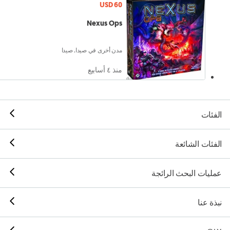
USD 60
Nexus Ops
مدن أخرى في صيدا, صيدا
منذ ٤ أسابيع
الفئات
الفئات الشائعة
عمليات البحث الرائجة
نبذة عنا