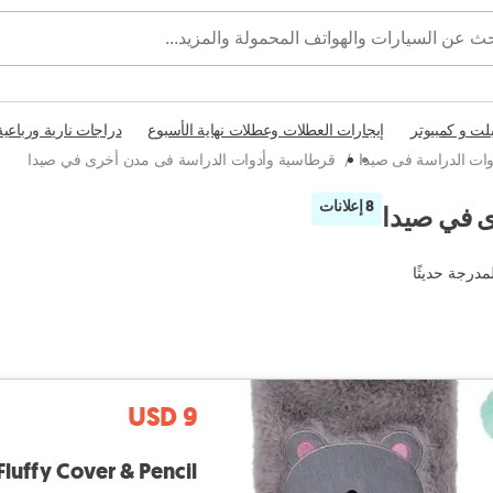
بلت و كمبيوتر
إيجارات العطلات وعطلات نهاية الأسبوع
دراجات نارية ورباعية
ات الدراسة فى صيدا
/
قرطاسية وأدوات الدراسة فى مدن أخرى في صيدا
8 إعلانات
ى في صيدا
مدرجة حديثًا
USD 9
With Fluffy Cover & Pencil