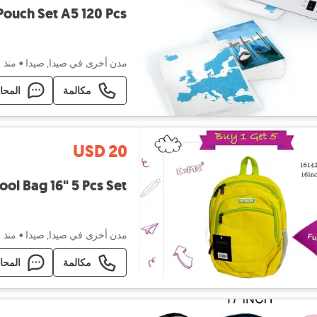
minating Pouch Set A5 120 Pcs
مدن أخرى في صيدا, صيدا
•
منذ 
مكالمة
المحا
USD 20
Genius School Bag 16" 5 Pcs Set - حقي
مدن أخرى في صيدا, صيدا
•
منذ 
مكالمة
المحا