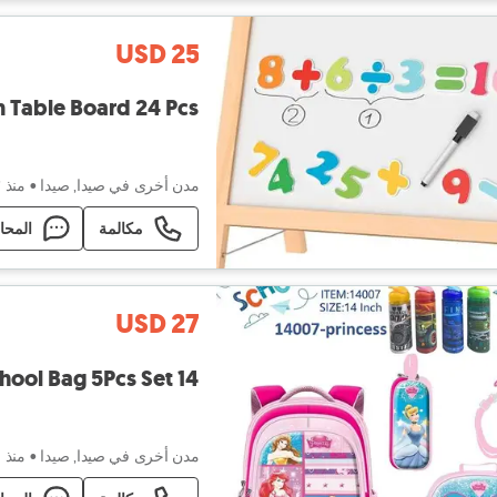
USD 25
 2 in 1 Wooden Table Board 24 Pcs
مدن أخرى في صيدا, صيدا
•
منذ ٣ أسابيع
مكالمة
المحا
USD 27
er Kids School Bag 5Pcs Set 14
مدن أخرى في صيدا, صيدا
•
منذ ٤ أسابيع