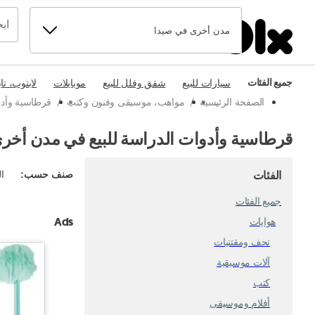
مدن أخرى في صيدا
جميع الفئات
سيارات للبيع
شقق وفلل للبيع
موبايلات
لابتوب، تا
الصفحة الرئيسية
/
مواهب، موسيقى وفنون وكتب
/
قرطاسية وأدو
قرطاسية وأدوات الدراسة للبيع في مدن أخر
الفئات
صنف حسب
:
ال
جميع الفئات
Ads
هوايات
تحف ومقتنيات
آلات موسيقية
كتب
أفلام وموسيقى