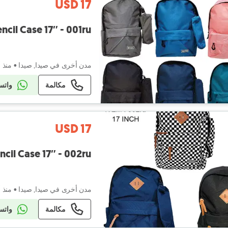
USD 17
ag with Pencil Case 17″ - 001ru
مدن أخرى في صيدا, صيدا
•
منذ 
مكالمة
واتس
USD 17
ag with Pencil Case 17″ - 002ru
مدن أخرى في صيدا, صيدا
•
منذ 
مكالمة
واتس