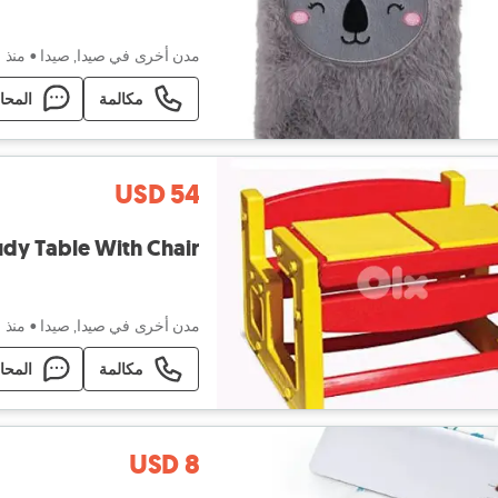
مدن أخرى في صيدا, صيدا
•
منذ ٦ أيام
مكالمة
المحا
USD 54
Compact Study Table With Chair - طاو
مدن أخرى في صيدا, صيدا
•
منذ ٦ أيام
مكالمة
المحا
USD 8