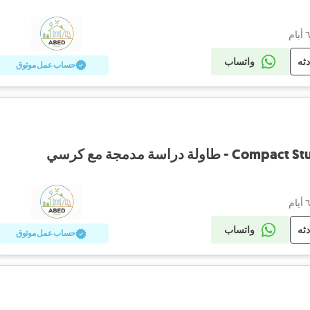
دثه
واتساب
حساب عمل موثوق
لة دراسة مدمجة مع كرسي
دثه
واتساب
حساب عمل موثوق