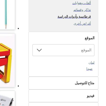
ألعاب وهوايات
تذاكر وقسائم
قرطاسية وأدوات الدراسة
أغراض أخرى
الموقع
لبنان
صيدا
متاح للتوصيل
لا
فيديو
نعم
غير متوفر