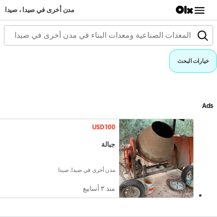
مدن أخرى في صيدا ، صيدا
خيارات البحث
Ads
USD 100
جبالة
مدن أخرى في صيدا, صيدا
منذ ٣ أسابيع