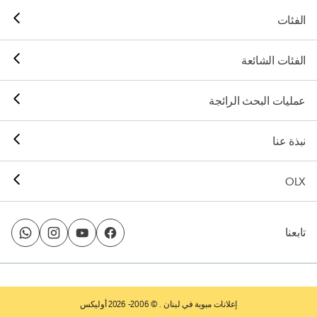
الفئات
الفئات الشائعة
عمليات البحث الرائجة
نبذة عنا
OLX
تابعنا
إعلانات مبوبة في لبنان
. © 2006- 2026 أوليكس