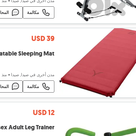
مدن أخرى في صيدا, صيدا
•
منذ ٣ أيام
مكالمة
المحا
USD 39
nyon Self-Inflatable Sleeping Mat
مدن أخرى في صيدا, صيدا
•
منذ ٤ أيام
مكالمة
المحا
USD 12
ildkrot Unisex Adult Leg Trainer