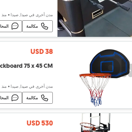
مدن أخرى في صيدا, صيدا
•
منذ ١٢ ساعة
مكالمة
المحا
USD 38
ketball Backboard 75 x 45 CM
مدن أخرى في صيدا, صيدا
•
منذ ١٤ ساعة
مكالمة
المحا
USD 530