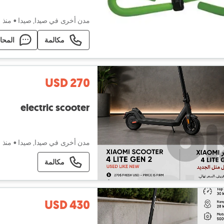
مدن أخرى في صيدا, صيدا
•
منذ ٤ أيام
مكالمة
المحا
USD 270
electric scooter
مدن أخرى في صيدا, صيدا
•
منذ ٤ أيام
مكالمة
USD 430