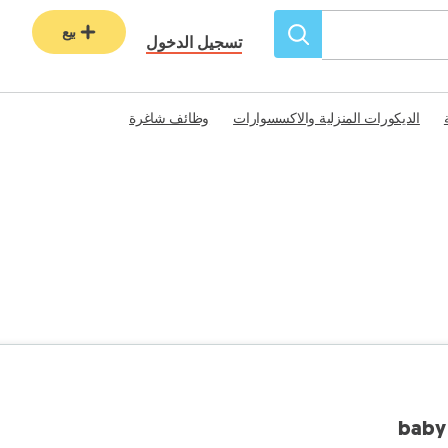
بيع
تسجيل الدخول
الديكورات المنزلية والاكسسوارات
وظائف شاغرة
baby 