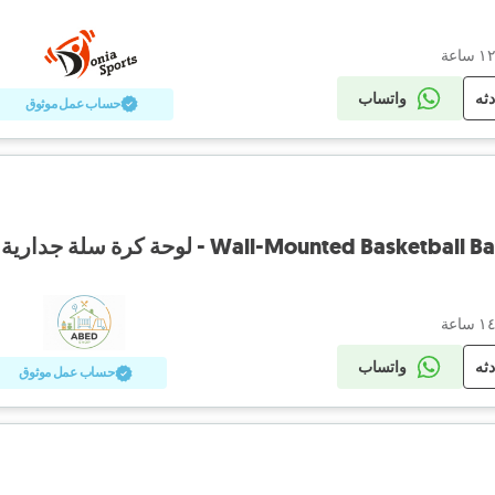
دثه
واتساب
حساب عمل موثوق
Wall-Mounted Bas - لوحة كرة سلة جدارية
دثه
واتساب
حساب عمل موثوق