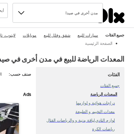
مدن أخرى في صيدا
جميع الفئات
سيارات للبيع
شقق وفلل للبيع
موبايلات
لابتوب، تا
الصفحة الرئيسية
المعدات الرياضة للبيع في مدن أخرى في صيد
الفئات
صنف حسب
:
ال
جميع الفئات
Ads
المعدات الرياضة
دراجات هوائية و لوازمها
معدات التخييم و الطبيعة
لوازم النادي,لياقة بدنية و والرياضات القتال
رياضات الكرة