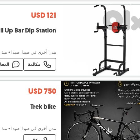
USD 121
Power Tower Pull Up Bar Dip Station -
مدن أخرى في صيدا, صيدا
•
منذ ٣ أيام
مكالمة
المحا
USD 750
Trek bike
مدن أخرى في صيدا, صيدا
•
منذ ٣ أيام