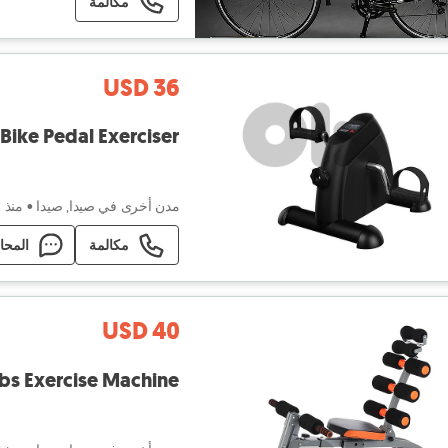
مكالمة
USD 36
Under Desk Bike Pedal Exerciser - جهاز دواس
مدن أخرى في صيدا, صيدا
•
منذ ٣ أيام
مكالمة
المحا
USD 40
Six Pack Care Abs Exercise Machine - جه