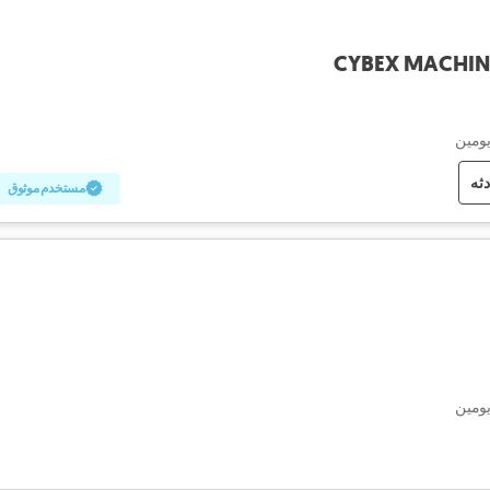
يومين
دثه
مستخدم موثوق
يومين