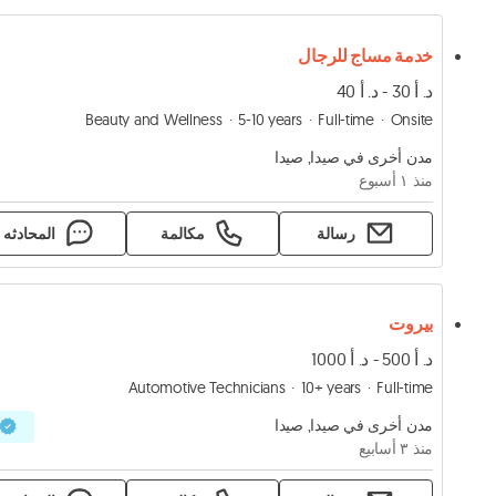
خدمة مساج للرجال
د. أ 30 - د. أ 40
Beauty and Wellness
5-10 years
Full-time
Onsite
مدن أخرى في صيدا, صيدا
منذ ١ أسبوع
رسالة
مكالمة
المحادثه
بيروت
د. أ 500 - د. أ 1000
Automotive Technicians
10+ years
Full-time
مدن أخرى في صيدا, صيدا
منذ ٣ أسابيع