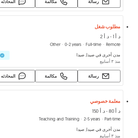
رسالة
مكالمة
المحادثه
مطلوب شغل
د. أ 1 - د. أ 2
Other
0-2 years
Full-time
Remote
مدن أخرى في صيدا, صيدا
منذ ٣ أسابيع
رسالة
مكالمة
المحادثه
معلمة خصوصي
د. أ 80 - د. أ 150
Teaching and Training
2-5 years
Part-time
مدن أخرى في صيدا, صيدا
منذ ٣ أسابيع