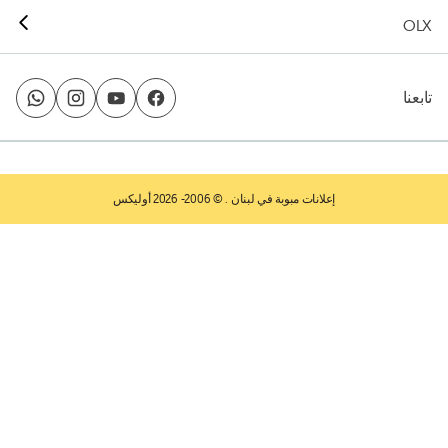
OLX
تابعنا
إعلانات مبوبة في لبنان
. © 2006- 2026 أوليكس