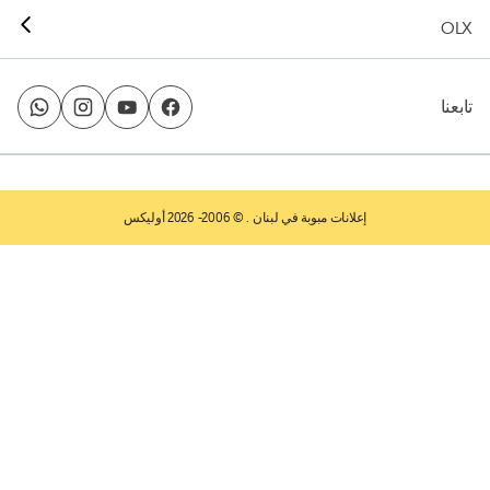
OLX
تابعنا
إعلانات مبوبة في لبنان
. © 2006- 2026 أوليكس