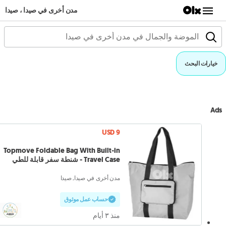
مدن أخرى في صيدا ، صيدا
خيارات البحث
Ads
USD 9
Topmove Foldable Bag With Built-in
Travel Case - شنطة سفر قابلة للطي
مدن أخرى في صيدا, صيدا
حساب عمل موثوق
منذ ٣ أيام