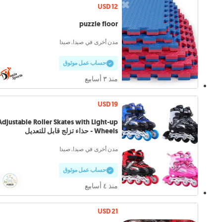
USD 12
puzzle floor
مدن أخرى في صيدا, صيدا
حساب عمل موثوق
منذ ٣ أسابيع
USD 19
Adjustable Roller Skates with Light-up
Wheels - حذاء تزلج قابل للتعديل
مدن أخرى في صيدا, صيدا
حساب عمل موثوق
منذ ٤ أسابيع
USD 21