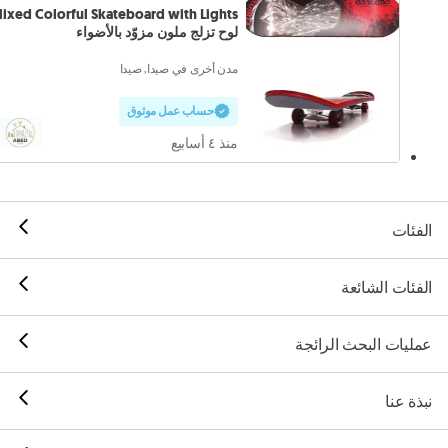
لوح تزلج ملون مزوّد بالأضواء
مدن أخرى في صيدا, صيدا
حساب عمل موثوق
منذ ٤ أسابيع
الفئات
الفئات الشائعة
عمليات البحث الرائجة
نبذة عنا