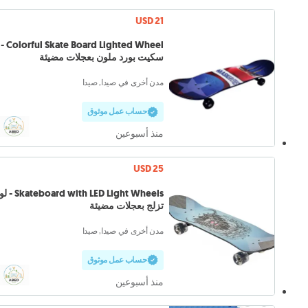
USD 21
Colorful Skate Board Lighted Wheel -
سكيت بورد ملون بعجلات مضيئة
مدن أخرى في صيدا, صيدا
حساب عمل موثوق
منذ أسبوعين
USD 25
oard with LED Light Wheels
تزلج بعجلات مضيئة
مدن أخرى في صيدا, صيدا
حساب عمل موثوق
منذ أسبوعين