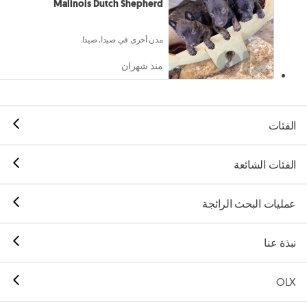
Malinois Dutch Shepherd
مدن أخرى في صيدا, صيدا
منذ شهران
الفئات
الفئات الشائعة
عمليات البحث الرائجة
نبذة عنا
OLX