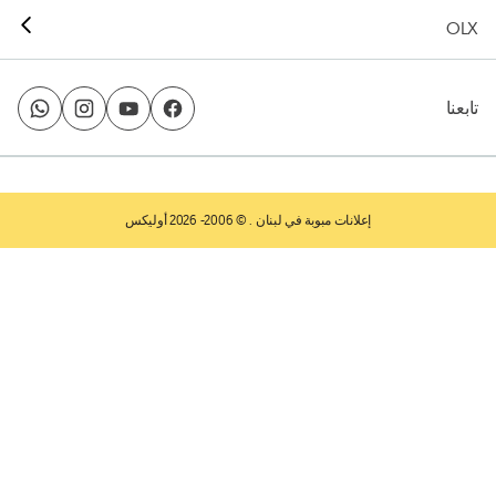
OLX
تابعنا
إعلانات مبوبة في لبنان
. © 2006- 2026 أوليكس