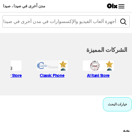
مدن أخرى في صيدا ، صيدا
الشركات المميزة
 Najjar Store
Classic Phone
Al Itani Store
خيارات البحث
Ads